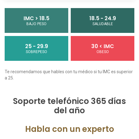
IMC > 18.5
18.5 - 24.9
BAJO PESO
SALUDABLE
25 - 29.9
30 < IMC
SOBREPESO
OBESO
Te recomendamos que hables con tu médico si tu IMC es superior
a 25.
Soporte telefónico 365 días
del año
Habla con un experto