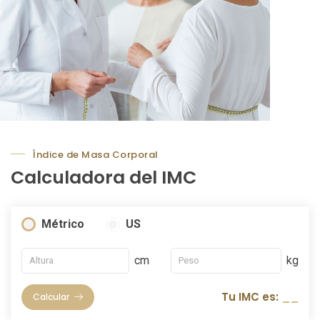
Índice de Masa Corporal
Calculadora del IMC
Métrico
US
cm
kg
Tu IMC es:
__
Calcular