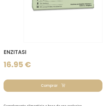
ENZITASI
16.95 €
Comprar
Complemento alimenticio a base de una exclusiva