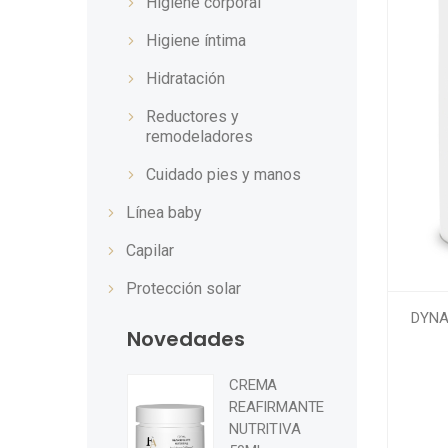
Higiene corporal
Higiene íntima
Hidratación
Reductores y
remodeladores
Cuidado pies y manos
Línea baby
Capilar
Protección solar
DYNA
Novedades
CREMA
REAFIRMANTE
NUTRITIVA