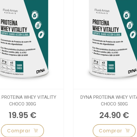
 PROTEINA WHEY VITALITY
DYNA PROTEINA WHEY VIT
CHOCO 300G
CHOCO 500G
19.95 €
24.90 €
Comprar
Comprar