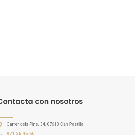
Contacta con nosotros
Carrer dels Pins, 34, 07610 Can Pastilla
971 26 45 60