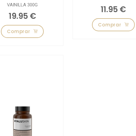
VAINILLA 300G
11.95 €
19.95 €
Comprar
Comprar