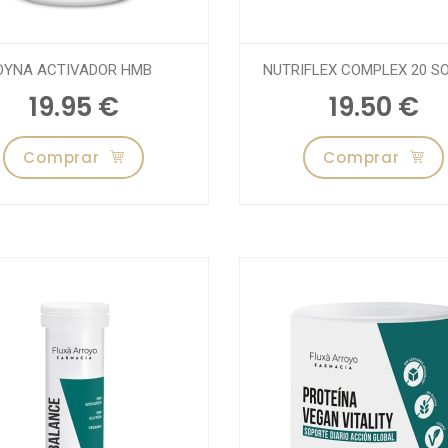
DYNA ACTIVADOR HMB
NUTRIFLEX COMPLEX 20 S
19.95 €
19.50 €
Comprar
Comprar