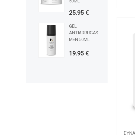
50ML
25.95 €
GEL
ANTIARRUGAS
MEN 50ML
19.95 €
DYNA