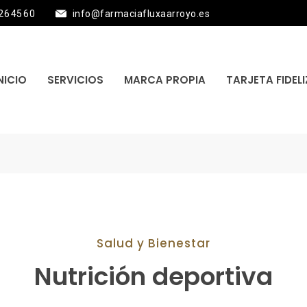
26 45 60
info@farmaciafluxaarroyo.es
NICIO
SERVICIOS
MARCA PROPIA
TARJETA FIDEL
Salud y Bienestar
Nutrición deportiva