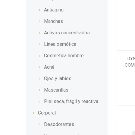
Antiaging
Manchas
Activos concentrados
Línea osmótica
Cosmética hombre
DY
COM
Acné
Ojos y labios
Mascarillas
Piel seca, frágil y reactiva
Corporal
Desodorantes