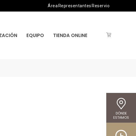
Área Representantes Reservio
IZACIÓN
EQUIPO
TIENDA ONLINE
DÓNDE
ESTAMOS